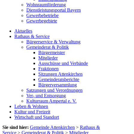
Wohnraumförderung
Dienstleistungsportal Bayern
Gewerbebetriebe
Gewerbegebiete
Aktuelles
Rathaus & Service
Bürgerservice & Verwaltung
Gemeinderat & Politik
Bürgermeister
Mitglieder
Ausschüsse und Verbände
Fraktionen
Sitzungen Attenkirchen
Gemeinderatsberichte
Bürgerversammlung
Satzungen und Verordnungen
Ver- und Entsorgung
Kulturraum Ampertal e. V.
Leben & Wohnen
Kultur und Freizeit
Wirtschaft und Standort
Sie sind hier:
Gemeinde Attenkirchen
>
Rathaus &
Service
>
Gemeinderat & Politik
>
Mitglieder