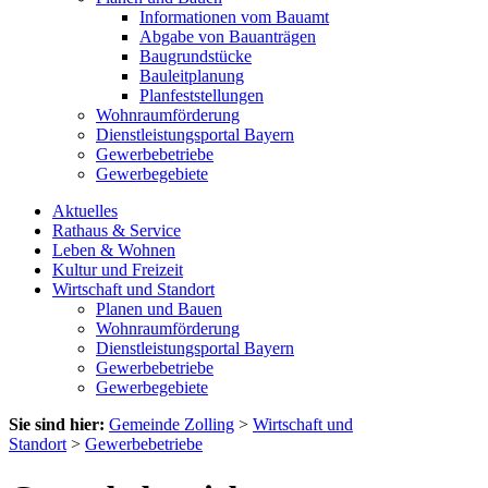
Informationen vom Bauamt
Abgabe von Bauanträgen
Baugrundstücke
Bauleitplanung
Planfeststellungen
Wohnraumförderung
Dienstleistungsportal Bayern
Gewerbebetriebe
Gewerbegebiete
Aktuelles
Rathaus & Service
Leben & Wohnen
Kultur und Freizeit
Wirtschaft und Standort
Planen und Bauen
Wohnraumförderung
Dienstleistungsportal Bayern
Gewerbebetriebe
Gewerbegebiete
Sie sind hier:
Gemeinde Zolling
>
Wirtschaft und
Standort
>
Gewerbebetriebe