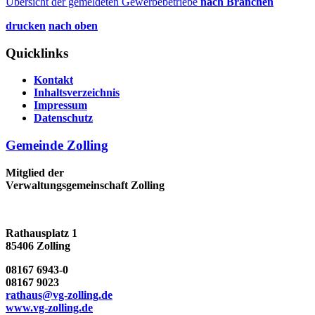
Übersicht der gemeldeten Gewerbebetriebe
nach Branchen
drucken
nach oben
Quicklinks
Kontakt
Inhaltsverzeichnis
Impressum
Datenschutz
Gemeinde Zolling
Mitglied der
Verwaltungsgemeinschaft Zolling
Rathausplatz 1
85406 Zolling
08167 6943-0
08167 9023
rathaus@vg-zolling.de
www.vg-zolling.de