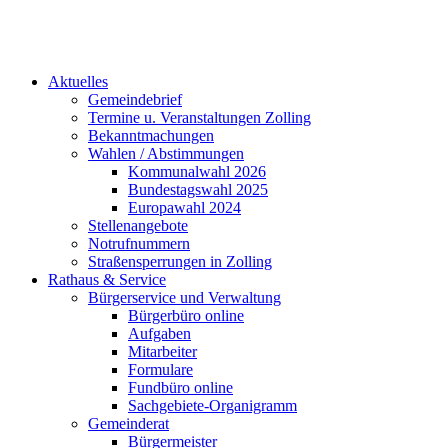
Aktuelles
Gemeindebrief
Termine u. Veranstaltungen Zolling
Bekanntmachungen
Wahlen / Abstimmungen
Kommunalwahl 2026
Bundestagswahl 2025
Europawahl 2024
Stellenangebote
Notrufnummern
Straßensperrungen in Zolling
Rathaus & Service
Bürgerservice und Verwaltung
Bürgerbüro online
Aufgaben
Mitarbeiter
Formulare
Fundbüro online
Sachgebiete-Organigramm
Gemeinderat
Bürgermeister