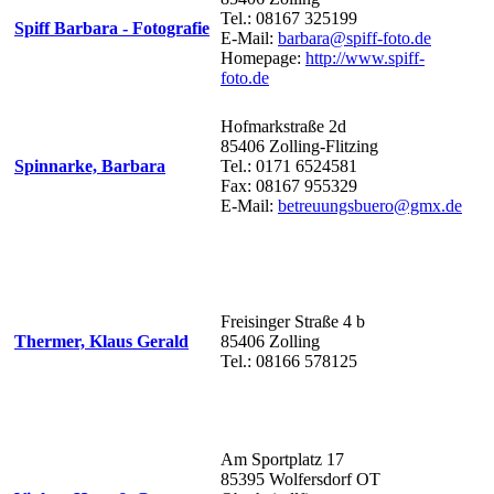
Tel.: 08167 325199
Spiff Barbara - Fotografie
E-Mail:
barbara@spiff-foto.de
Homepage:
http://www.spiff-
foto.de
Hofmarkstraße 2d
85406 Zolling-Flitzing
Spinnarke, Barbara
Tel.: 0171 6524581
Fax: 08167 955329
E-Mail:
betreuungsbuero@gmx.de
Freisinger Straße 4 b
Thermer, Klaus Gerald
85406 Zolling
Tel.: 08166 578125
Am Sportplatz 17
85395 Wolfersdorf OT