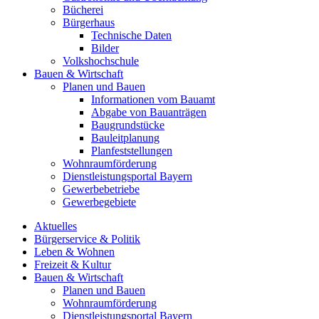
Bücherei
Bürgerhaus
Technische Daten
Bilder
Volkshochschule
Bauen & Wirtschaft
Planen und Bauen
Informationen vom Bauamt
Abgabe von Bauanträgen
Baugrundstücke
Bauleitplanung
Planfeststellungen
Wohnraumförderung
Dienstleistungsportal Bayern
Gewerbebetriebe
Gewerbegebiete
Aktuelles
Bürgerservice & Politik
Leben & Wohnen
Freizeit & Kultur
Bauen & Wirtschaft
Planen und Bauen
Wohnraumförderung
Dienstleistungsportal Bayern