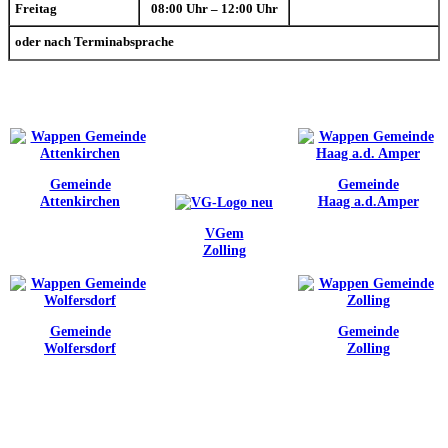
Freitag
08:00 Uhr – 12:00 Uhr
oder nach Terminabsprache
Gemeinde
Gemeinde
Attenkirchen
Haag a.d.Amper
VGem
Zolling
Gemeinde
Gemeinde
Wolfersdorf
Zolling