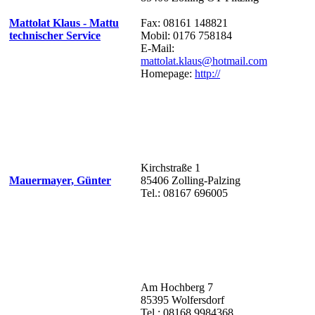
Mattolat Klaus - Mattu
Fax: 08161 148821
technischer Service
Mobil: 0176 758184
E-Mail:
mattolat.klaus@hotmail.com
Homepage:
http://
Kirchstraße 1
Mauermayer, Günter
85406 Zolling-Palzing
Tel.: 08167 696005
Am Hochberg 7
85395 Wolfersdorf
Tel.: 08168 9984368