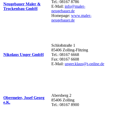
Tel.: 08167 8786
Neugebauer Maler &
E-Mail:
info@maler-
Trockenbau GmbH
neugebauer.de
Homepage:
www.maler-
neugebauer.de
Schloßstraße 1
85406 Zolling-Flitzing
Nikolaus Unger GmbH
Tel.: 08167 6668
Fax: 08167 6608
E-Mail:
unger.klaus@t-online.de
Abersberg 2
Obermeier, Josef Georg
85406 Zolling
e.K.
Tel.: 08167 8900