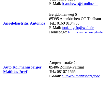
E-Mail:
b-andrews@t-online.de
Bergdohlenweg 6
85395 Attenkirchen OT Thalham
Angelokastritis, Antonios
Tel.: 0160 8134788
E-Mail:
toni.angelo@web.de
Homepage:
http://www.taxi-angelo.de
Ampertalstraße 2a
Auto Kollmannsberger
85406 Zolling-Palzing
Matthias Josef
Tel.: 08167 1565
E-Mail:
auto-kollmannsberger.de