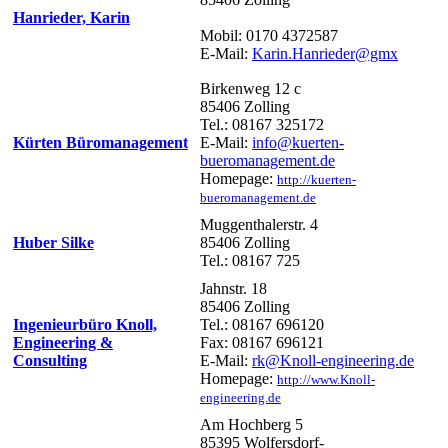
Hanrieder, Karin
Mobil: 0170 4372587
E-Mail:
Karin.Hanrieder@gmx
Birkenweg 12 c
85406 Zolling
Tel.: 08167 325172
Kürten Büromanagement
E-Mail:
info@kuerten-
bueromanagement.de
Homepage:
http://kuerten-
bueromanagement.de
Muggenthalerstr. 4
Huber Silke
85406 Zolling
Tel.: 08167 725
Jahnstr. 18
85406 Zolling
Ingenieurbüro Knoll,
Tel.: 08167 696120
Engineering &
Fax: 08167 696121
Consulting
E-Mail:
rk@Knoll-engineering.de
Homepage:
http://www.Knoll-
engineering.de
Am Hochberg 5
85395 Wolfersdorf-