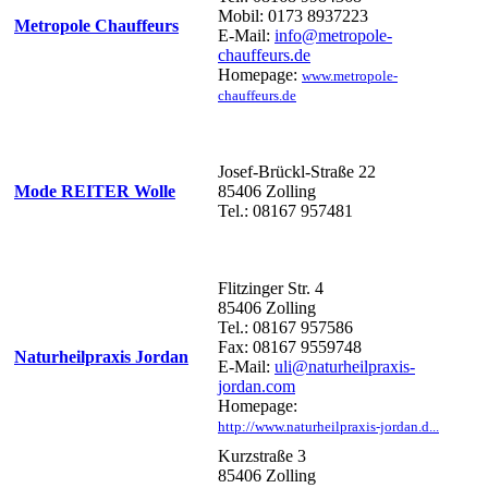
Mobil: 0173 8937223
Metropole Chauffeurs
E-Mail:
info@metropole-
chauffeurs.de
Homepage:
www.metropole-
chauffeurs.de
Josef-Brückl-Straße 22
Mode REITER Wolle
85406 Zolling
Tel.: 08167 957481
Flitzinger Str. 4
85406 Zolling
Tel.: 08167 957586
Fax: 08167 9559748
Naturheilpraxis Jordan
E-Mail:
uli@naturheilpraxis-
jordan.com
Homepage:
http://www.naturheilpraxis-jordan.d...
Kurzstraße 3
85406 Zolling