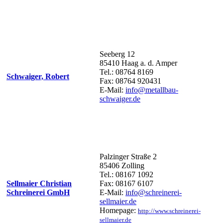
Seeberg 12
85410 Haag a. d. Amper
Tel.: 08764 8169
Schwaiger, Robert
Fax: 08764 920431
E-Mail:
info@metallbau-
schwaiger.de
Palzinger Straße 2
85406 Zolling
Tel.: 08167 1092
Sellmaier Christian
Fax: 08167 6107
Schreinerei GmbH
E-Mail:
info@schreinerei-
sellmaier.de
Homepage:
http://www.schreinerei-
sellmaier.de