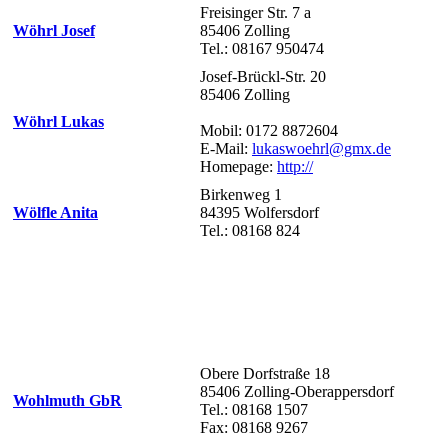
Freisinger Str. 7 a
Wöhrl Josef
85406 Zolling
Tel.: 08167 950474
Josef-Brückl-Str. 20
85406 Zolling
Wöhrl Lukas
Mobil: 0172 8872604
E-Mail:
lukaswoehrl@gmx.de
Homepage:
http://
Birkenweg 1
Wölfle Anita
84395 Wolfersdorf
Tel.: 08168 824
Obere Dorfstraße 18
85406 Zolling-Oberappersdorf
Wohlmuth GbR
Tel.: 08168 1507
Fax: 08168 9267