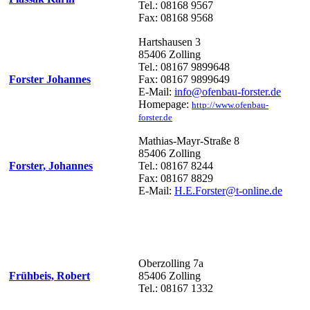
Tel.: 08168 9567
Fax: 08168 9568
Hartshausen 3
85406 Zolling
Tel.: 08167 9899648
Forster Johannes
Fax: 08167 9899649
E-Mail:
info@ofenbau-forster.de
Homepage:
http://www.ofenbau-
forster.de
Mathias-Mayr-Straße 8
85406 Zolling
Forster, Johannes
Tel.: 08167 8244
Fax: 08167 8829
E-Mail:
H.E.Forster@t-online.de
Oberzolling 7a
Frühbeis, Robert
85406 Zolling
Tel.: 08167 1332