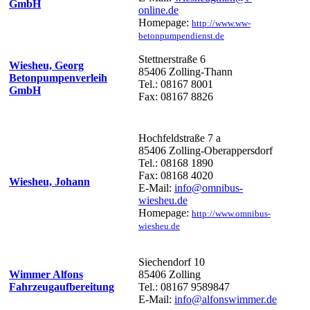
GmbH
online.de
Homepage:
http://www.ww-
betonpumpendienst.de
Stettnerstraße 6
Wiesheu, Georg
85406 Zolling-Thann
Betonpumpenverleih
Tel.: 08167 8001
GmbH
Fax: 08167 8826
Hochfeldstraße 7 a
85406 Zolling-Oberappersdorf
Tel.: 08168 1890
Fax: 08168 4020
Wiesheu, Johann
E-Mail:
info@omnibus-
wiesheu.de
Homepage:
http://www.omnibus-
wiesheu.de
Siechendorf 10
Wimmer Alfons
85406 Zolling
Fahrzeugaufbereitung
Tel.: 08167 9589847
E-Mail:
info@alfonswimmer.de