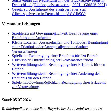
Staatsvertrag zur Neuregulierung des Glücksspielwesens in
Deutschland (Glücksspielstaatsvertrag 2021 – GlüStV 2021)
Gesetz zur Ausführung des Staatsvertrages zum
Glücksspielwesen in Deutschland (AGGlüStV)
Verwandte Leistungen
Spielgeräte mit Gewinnmöglichkeit; Beantragung einer
Erlaubnis zum Aufstellen
Kleine Lotterien, Ausspielungen und Tombolas; Beantragung
einer Erlaubnis oder Anzeige allgemein erlaubter
Veranstaltungen
Spielhalle; Beantragung einer Erlaubnis für den Betrieb
Glücksspiel; Durchführung der Geldwäscheaufsicht
Wettvermittlungsstelle; Beantragung einer Erlaubnis für den
Betrieb
Wettvermittlungsstelle; Beantragung einer Änderung der
Erlaubnis für den Betrieb
Spiele mit Gewinnmöglichkeit; Beantragung einer Erlaubnis
zur Veranstaltung
Stand: 05.07.2024
Redaktionell verantwortlich: Bayerisches Staatsministerium des