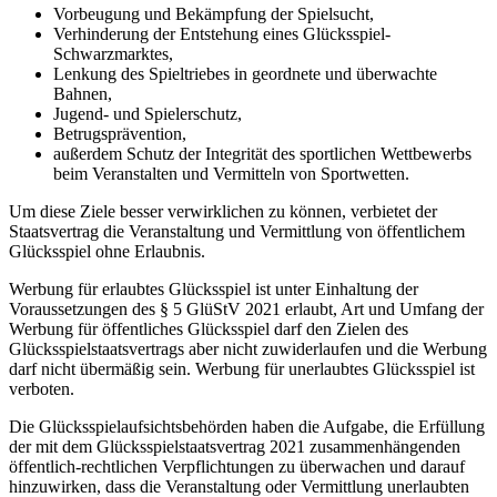
Vorbeugung und Bekämpfung der Spielsucht,
Verhinderung der Entstehung eines Glücksspiel-
Schwarzmarktes,
Lenkung des Spieltriebes in geordnete und überwachte
Bahnen,
Jugend- und Spielerschutz,
Betrugsprävention,
außerdem Schutz der Integrität des sportlichen Wettbewerbs
beim Veranstalten und Vermitteln von Sportwetten.
Um diese Ziele besser verwirklichen zu können, verbietet der
Staatsvertrag die Veranstaltung und Vermittlung von öffentlichem
Glücksspiel ohne Erlaubnis.
Werbung für erlaubtes Glücksspiel ist unter Einhaltung der
Voraussetzungen des § 5 GlüStV 2021 erlaubt, Art und Umfang der
Werbung für öffentliches Glücksspiel darf den Zielen des
Glücksspielstaatsvertrags aber nicht zuwiderlaufen und die Werbung
darf nicht übermäßig sein. Werbung für unerlaubtes Glücksspiel ist
verboten.
Die Glücksspielaufsichtsbehörden haben die Aufgabe, die Erfüllung
der mit dem Glücksspielstaatsvertrag 2021 zusammenhängenden
öffentlich-rechtlichen Verpflichtungen zu überwachen und darauf
hinzuwirken, dass die Veranstaltung oder Vermittlung unerlaubten