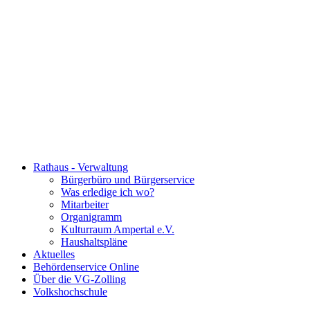
Rathaus - Verwaltung
Bürgerbüro und Bürgerservice
Was erledige ich wo?
Mitarbeiter
Organigramm
Kulturraum Ampertal e.V.
Haushaltspläne
Aktuelles
Behördenservice Online
Über die VG-Zolling
Volkshochschule