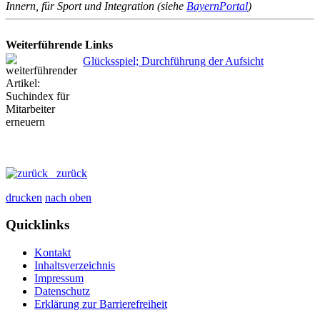
Innern, für Sport und Integration (siehe
BayernPortal
)
Weiterführende Links
Glücksspiel; Durchführung der Aufsicht
zurück
drucken
nach oben
Quicklinks
Kontakt
Inhaltsverzeichnis
Impressum
Datenschutz
Erklärung zur Barrierefreiheit