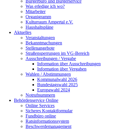
Bürgerbüro und Bürgerservice
Was erledige ich wo?
Mitarbeiter
Organigramm
Kulturraum Ampertal e.V.
Haushaltspläne
Aktuelles
Veranstaltungen
Bekanntmachungen
Stellenangebote
Straßensperrungen im VG-Bereich
Ausschreibungen / Vergabe
Information über Ausschreibungen
Information über Vergaben
Wahlen / Abstimmungen
Kommunalwahl 2026
Bundestagswahl 2025
Europawahl 2024
Notrufnummern
Behördenservice Online
Online Services
Sicheres Kontaktformular
Fundbüro online
Ratsinformationssystem
Beschwerdemanagement