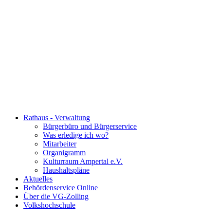
Rathaus - Verwaltung
Bürgerbüro und Bürgerservice
Was erledige ich wo?
Mitarbeiter
Organigramm
Kulturraum Ampertal e.V.
Haushaltspläne
Aktuelles
Behördenservice Online
Über die VG-Zolling
Volkshochschule