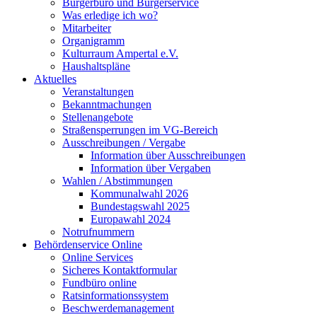
Bürgerbüro und Bürgerservice
Was erledige ich wo?
Mitarbeiter
Organigramm
Kulturraum Ampertal e.V.
Haushaltspläne
Aktuelles
Veranstaltungen
Bekanntmachungen
Stellenangebote
Straßensperrungen im VG-Bereich
Ausschreibungen / Vergabe
Information über Ausschreibungen
Information über Vergaben
Wahlen / Abstimmungen
Kommunalwahl 2026
Bundestagswahl 2025
Europawahl 2024
Notrufnummern
Behördenservice Online
Online Services
Sicheres Kontaktformular
Fundbüro online
Ratsinformationssystem
Beschwerdemanagement