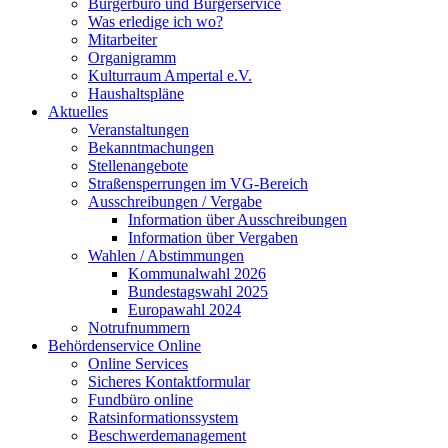
Bürgerbüro und Bürgerservice
Was erledige ich wo?
Mitarbeiter
Organigramm
Kulturraum Ampertal e.V.
Haushaltspläne
Aktuelles
Veranstaltungen
Bekanntmachungen
Stellenangebote
Straßensperrungen im VG-Bereich
Ausschreibungen / Vergabe
Information über Ausschreibungen
Information über Vergaben
Wahlen / Abstimmungen
Kommunalwahl 2026
Bundestagswahl 2025
Europawahl 2024
Notrufnummern
Behördenservice Online
Online Services
Sicheres Kontaktformular
Fundbüro online
Ratsinformationssystem
Beschwerdemanagement