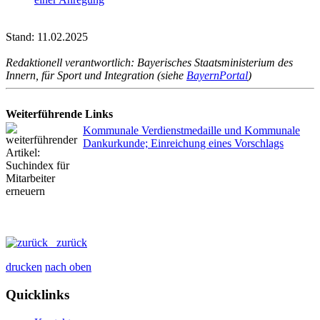
Stand: 11.02.2025
Redaktionell verantwortlich: Bayerisches Staatsministerium des
Innern, für Sport und Integration (siehe
BayernPortal
)
Weiterführende Links
Kommunale Verdienstmedaille und Kommunale
Dankurkunde; Einreichung eines Vorschlags
zurück
drucken
nach oben
Quicklinks