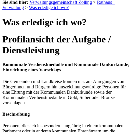
Sie sind hier:
Verwaltungsgemeinschaft Zolling
>
Rathaus -
Verwaltung
>
Was erledige ich wo?
Was erledige ich wo?
Profilansicht der Aufgabe /
Dienstleistung
Kommunale Verdienstmedaille und Kommunale Dankurkunde;
Einreichung eines Vorschlags
Die Gemeinden und Landkreise können u.a. auf Anregungen von
Bürgerinnen und Bürgern hin auszeichnungswürdige Personen für
eine Ehrung mit der Kommunalen Dankurkunde sowie der
Kommunalen Verdienstmedaille in Gold, Silber oder Bronze
vorschlagen.
Beschreibung
Personen, die sich insbesondere langjährig in einem kommunalen
Parlament oder in anderen kommunalen Ehrenämtern um die