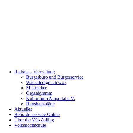
Rathaus - Verwaltung
Bürgerbüro und Bürgerservice
Was erledige ich wo?
Mitarbeiter
Organigramm
Kulturraum Ampertal e.V.
Haushaltspläne
Aktuelles
Behördenservice Online
Über die VG-Zolling
Volkshochschule