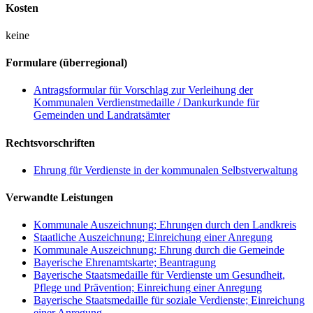
Kosten
keine
Formulare (überregional)
Antragsformular für Vorschlag zur Verleihung der
Kommunalen Verdienstmedaille / Dankurkunde für
Gemeinden und Landratsämter
Rechtsvorschriften
Ehrung für Verdienste in der kommunalen Selbstverwaltung
Verwandte Leistungen
Kommunale Auszeichnung; Ehrungen durch den Landkreis
Staatliche Auszeichnung; Einreichung einer Anregung
Kommunale Auszeichnung; Ehrung durch die Gemeinde
Bayerische Ehrenamtskarte; Beantragung
Bayerische Staatsmedaille für Verdienste um Gesundheit,
Pflege und Prävention; Einreichung einer Anregung
Bayerische Staatsmedaille für soziale Verdienste; Einreichung
einer Anregung