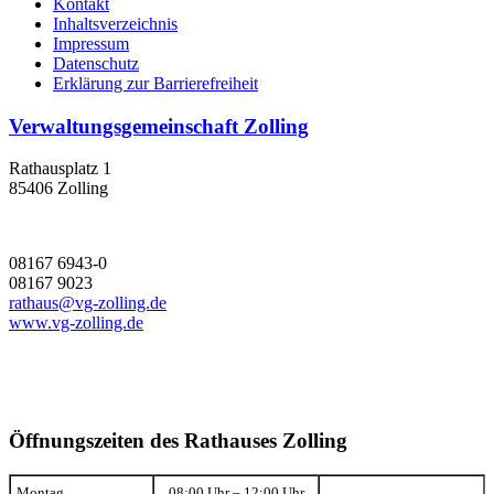
Kontakt
Inhaltsverzeichnis
Impressum
Datenschutz
Erklärung zur Barrierefreiheit
Verwaltungsgemeinschaft Zolling
Rathausplatz 1
85406 Zolling
08167 6943-0
08167 9023
rathaus@vg-zolling.de
www.vg-zolling.de
Öffnungszeiten des Rathauses Zolling
Montag
08:00 Uhr – 12:00 Uhr