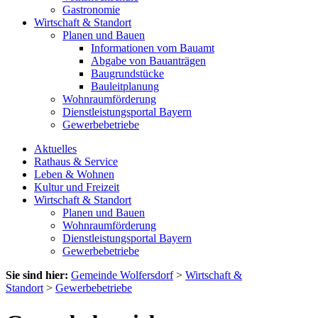
Gastronomie
Wirtschaft & Standort
Planen und Bauen
Informationen vom Bauamt
Abgabe von Bauanträgen
Baugrundstücke
Bauleitplanung
Wohnraumförderung
Dienstleistungsportal Bayern
Gewerbebetriebe
Aktuelles
Rathaus & Service
Leben & Wohnen
Kultur und Freizeit
Wirtschaft & Standort
Planen und Bauen
Wohnraumförderung
Dienstleistungsportal Bayern
Gewerbebetriebe
Sie sind hier:
Gemeinde Wolfersdorf
>
Wirtschaft &
Standort
>
Gewerbebetriebe