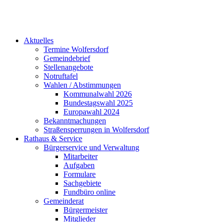
Aktuelles
Termine Wolfersdorf
Gemeindebrief
Stellenangebote
Notruftafel
Wahlen / Abstimmungen
Kommunalwahl 2026
Bundestagswahl 2025
Europawahl 2024
Bekanntmachungen
Straßensperrungen in Wolfersdorf
Rathaus & Service
Bürgerservice und Verwaltung
Mitarbeiter
Aufgaben
Formulare
Sachgebiete
Fundbüro online
Gemeinderat
Bürgermeister
Mitglieder