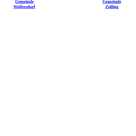
Gemeinde
Gemeinde
Wolfersdorf
Zolling