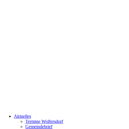
Aktuelles
Termine Wolfersdorf
Gemeindebrief