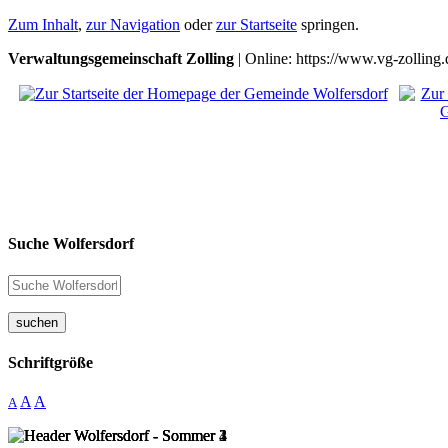
Zum Inhalt
,
zur Navigation
oder
zur Startseite
springen.
Verwaltungsgemeinschaft Zolling
| Online: https://www.vg-zolling.
Suche Wolfersdorf
suchen
Schriftgröße
A
A
A