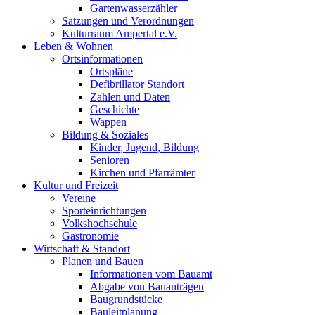
Gartenwasserzähler
Satzungen und Verordnungen
Kulturraum Ampertal e.V.
Leben & Wohnen
Ortsinformationen
Ortspläne
Defibrillator Standort
Zahlen und Daten
Geschichte
Wappen
Bildung & Soziales
Kinder, Jugend, Bildung
Senioren
Kirchen und Pfarrämter
Kultur und Freizeit
Vereine
Sporteinrichtungen
Volkshochschule
Gastronomie
Wirtschaft & Standort
Planen und Bauen
Informationen vom Bauamt
Abgabe von Bauanträgen
Baugrundstücke
Bauleitplanung