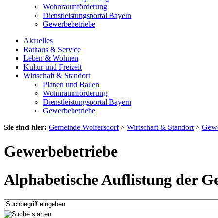
Wohnraumförderung
Dienstleistungsportal Bayern
Gewerbebetriebe
Aktuelles
Rathaus & Service
Leben & Wohnen
Kultur und Freizeit
Wirtschaft & Standort
Planen und Bauen
Wohnraumförderung
Dienstleistungsportal Bayern
Gewerbebetriebe
Sie sind hier:
Gemeinde Wolfersdorf
>
Wirtschaft & Standort
>
Gewe
Gewerbebetriebe
Alphabetische Auflistung der G