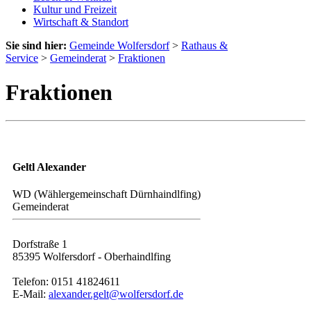
Kultur und Freizeit
Wirtschaft & Standort
Sie sind hier:
Gemeinde Wolfersdorf
>
Rathaus &
Service
>
Gemeinderat
>
Fraktionen
Fraktionen
Geltl Alexander
WD (Wählergemeinschaft Dürnhaindlfing)
Gemeinderat
Dorfstraße 1
85395 Wolfersdorf - Oberhaindlfing
Telefon: 0151 41824611
E-Mail:
alexander.gelt@wolfersdorf.de