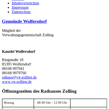
Inhaltsverzeichnis
Impressum
Datenschutz
Gemeinde Wolfersdorf
Mitglied der
Verwaltungsgemeinschaft Zolling
Kanzlei Wolfersdorf
Ringstraße 18
85395 Wolfersdorf
08168 997941
08168 9979760
rathaus@vg-zolling.de
www.vg-zolling.de
Öffnungszeiten des Rathauses Zolling
Montag
08:00 Uhr – 12:00 Uhr