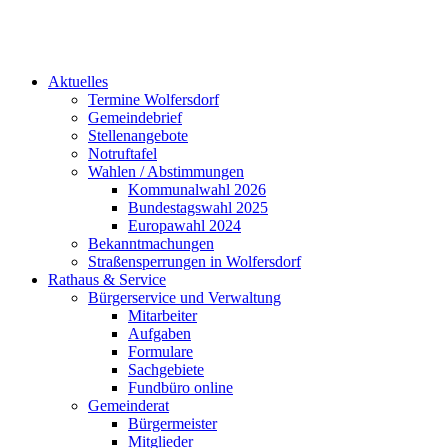
Aktuelles
Termine Wolfersdorf
Gemeindebrief
Stellenangebote
Notruftafel
Wahlen / Abstimmungen
Kommunalwahl 2026
Bundestagswahl 2025
Europawahl 2024
Bekanntmachungen
Straßensperrungen in Wolfersdorf
Rathaus & Service
Bürgerservice und Verwaltung
Mitarbeiter
Aufgaben
Formulare
Sachgebiete
Fundbüro online
Gemeinderat
Bürgermeister
Mitglieder