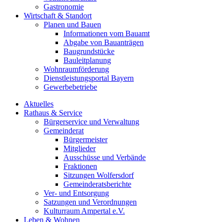
Gastronomie
Wirtschaft & Standort
Planen und Bauen
Informationen vom Bauamt
Abgabe von Bauanträgen
Baugrundstücke
Bauleitplanung
Wohnraumförderung
Dienstleistungsportal Bayern
Gewerbebetriebe
Aktuelles
Rathaus & Service
Bürgerservice und Verwaltung
Gemeinderat
Bürgermeister
Mitglieder
Ausschüsse und Verbände
Fraktionen
Sitzungen Wolfersdorf
Gemeinderatsberichte
Ver- und Entsorgung
Satzungen und Verordnungen
Kulturraum Ampertal e.V.
Leben & Wohnen