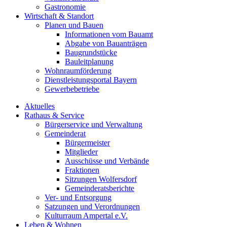
Gastronomie
Wirtschaft & Standort
Planen und Bauen
Informationen vom Bauamt
Abgabe von Bauanträgen
Baugrundstücke
Bauleitplanung
Wohnraumförderung
Dienstleistungsportal Bayern
Gewerbebetriebe
Aktuelles
Rathaus & Service
Bürgerservice und Verwaltung
Gemeinderat
Bürgermeister
Mitglieder
Ausschüsse und Verbände
Fraktionen
Sitzungen Wolfersdorf
Gemeinderatsberichte
Ver- und Entsorgung
Satzungen und Verordnungen
Kulturraum Ampertal e.V.
Leben & Wohnen