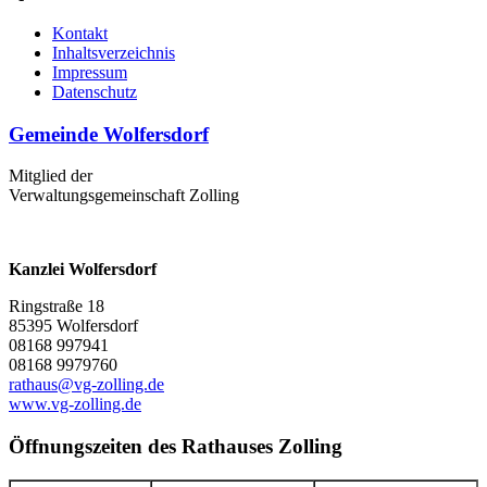
Kontakt
Inhaltsverzeichnis
Impressum
Datenschutz
Gemeinde Wolfersdorf
Mitglied der
Verwaltungsgemeinschaft Zolling
Kanzlei Wolfersdorf
Ringstraße 18
85395 Wolfersdorf
08168 997941
08168 9979760
rathaus@vg-zolling.de
www.vg-zolling.de
Öffnungszeiten des Rathauses Zolling