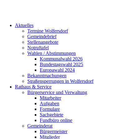
Aktuelles
Termine Wolfersdorf
Gemeindebrief
Stellenangebote
Notruftafel
Wahlen / Abstimmungen
Kommunalwahl 2026
Bundestagswahl 2025
Europawahl 2024
Bekanntmachungen
Straßensperrungen in Wolfersdorf
Rathaus & Service
Bürgerservice und Verwaltung
Mitarbeiter
Aufgaben
Formulare
Sachgebiete
Fundbüro online
Gemeinderat
Bürgermeister
Mitglieder