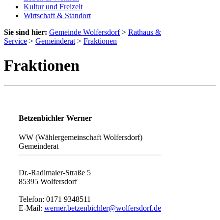
Kultur und Freizeit
Wirtschaft & Standort
Sie sind hier:
Gemeinde Wolfersdorf
>
Rathaus &
Service
>
Gemeinderat
>
Fraktionen
Fraktionen
Betzenbichler Werner
WW (Wählergemeinschaft Wolfersdorf)
Gemeinderat
Dr.-Radlmaier-Straße 5
85395 Wolfersdorf
Telefon: 0171 9348511
E-Mail:
werner.betzenbichler@wolfersdorf.de