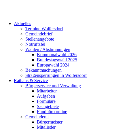
Aktuelles
Termine Wolfersdorf
Gemeindebrief
Stellenangebote
Notruftafel
Wahlen / Abstimmungen
Kommunalwahl 2026
Bundestagswahl 2025
Europawahl 2024
Bekanntmachungen
Straßensperrungen in Wolfersdorf
Rathaus & Service
Bürgerservice und Verwaltung
Mitarbeiter
Aufgaben
Formulare
Sachgebiete
Fundbüro online
Gemeinderat
Bürgermeister
Mitglieder