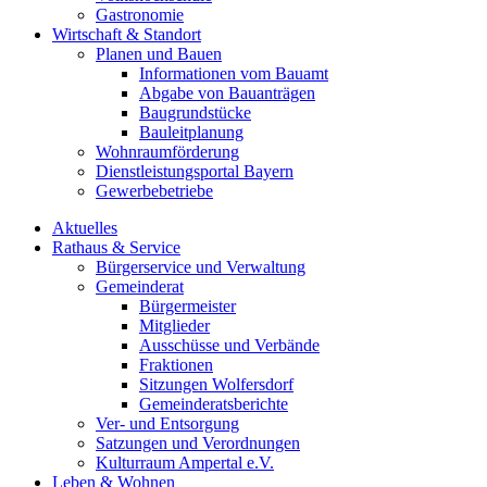
Gastronomie
Wirtschaft & Standort
Planen und Bauen
Informationen vom Bauamt
Abgabe von Bauanträgen
Baugrundstücke
Bauleitplanung
Wohnraumförderung
Dienstleistungsportal Bayern
Gewerbebetriebe
Aktuelles
Rathaus & Service
Bürgerservice und Verwaltung
Gemeinderat
Bürgermeister
Mitglieder
Ausschüsse und Verbände
Fraktionen
Sitzungen Wolfersdorf
Gemeinderatsberichte
Ver- und Entsorgung
Satzungen und Verordnungen
Kulturraum Ampertal e.V.
Leben & Wohnen