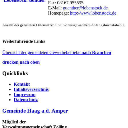
Lobenstock, Günther
Fax: 08167 955595
E-Mail:
guenther@lobenstock.de
Homepage:
http://www.lobenstock.de
Anzahl der gelisteten Datensätze: 1 bei vorausgewähltem Anfangsbuchstaben L
Weiterführende Links
Übersicht der gemeldeten Gewerbebetriebe
nach Branchen
drucken
nach oben
Quicklinks
Kontakt
Inhaltsverzeichnis
Impressum
Datenschutz
Gemeinde Haag a.d. Amper
Mitglied der
Verwaltungsgemeinschaft Zolling