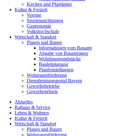
Kirchen und Pfarrämter
Kultur & Freizeit
Vereine
Sporteinrichtungen
Gastronomie
Volkshochschule
Wirtschaft & Standort
Planen und Bauen
Informationen vom Bauamt
Abgabe von Bauanträgen
Wohnbaugrundstücke
Bauleitplanung
Planfeststellungen
Wohnraumförderung
Dienstleistungsportal Bayern
Gewerbebetriebe
Gewerbegebiete
Aktuelles
Rathaus & Service
Leben & Wohnen
Kultur & Freizeit
Wirtschaft & Standort
Planen und Bauen
Wohnraumförderung