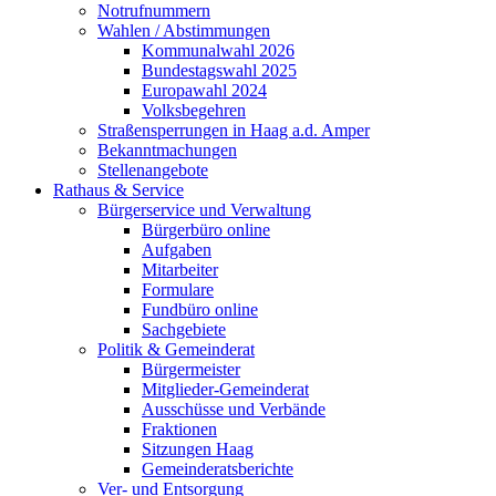
Notrufnummern
Wahlen / Abstimmungen
Kommunalwahl 2026
Bundestagswahl 2025
Europawahl 2024
Volksbegehren
Straßensperrungen in Haag a.d. Amper
Bekanntmachungen
Stellenangebote
Rathaus & Service
Bürgerservice und Verwaltung
Bürgerbüro online
Aufgaben
Mitarbeiter
Formulare
Fundbüro online
Sachgebiete
Politik & Gemeinderat
Bürgermeister
Mitglieder-Gemeinderat
Ausschüsse und Verbände
Fraktionen
Sitzungen Haag
Gemeinderatsberichte
Ver- und Entsorgung