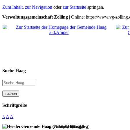
Zum Inhalt
,
zur Navigation
oder
zur Startseite
springen.
Verwaltungsgemeinschaft Zolling
| Online: https://www.vg-zolling.
Suche Haag
suchen
Schriftgröße
A
A
A