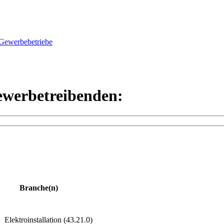
Gewerbebetriebe
ewerbetreibenden:
Branche(n)
Elektroinstallation (43.21.0)