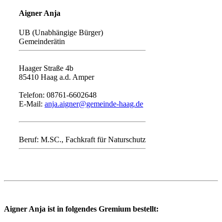
Aigner Anja
UB (Unabhängige Bürger)
Gemeinderätin
Haager Straße 4b
85410 Haag a.d. Amper
Telefon: 08761-6602648
E-Mail:
anja.aigner@gemeinde-haag.de
Beruf: M.SC., Fachkraft für Naturschutz
Aigner Anja ist in folgendes Gremium bestellt: