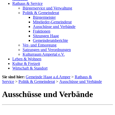
Rathaus & Service
Bürgerservice und Verwaltung
Politik & Gemeinderat
Bürgermeister
Mitglieder-Gemeinderat
Ausschüsse und Verbände
Fraktionen
Sitzungen Haag
Gemeinderatsberichte
Ver- und Entsorgung
Satzungen und Verordnungen
Kulturraum Ampertal e.V.
Leben & Wohnen
Kultur & Freizeit
Wirtschaft & Standort
Sie sind hier:
Gemeinde Haag a.d.Amper
>
Rathaus &
Service
>
Politik & Gemeinderat
>
Ausschüsse und Verbände
Ausschüsse und Verbände