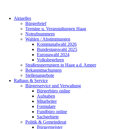
Aktuelles
Bürgerbrief
Termine u. Veranstaltungen Haag
Notrufnummern
Wahlen / Abstimmungen
Kommunalwahl 2026
Bundestagswahl 2025
Europawahl 2024
Volksbegehren
Straßensperrungen in Haag a.d. Amper
Bekanntmachungen
Stellenangebote
Rathaus & Service
Bürgerservice und Verwaltung
Bürgerbüro online
Aufgaben
Mitarbeiter
Formulare
Fundbüro online
Sachgebiete
Politik & Gemeinderat
Bürgermeister