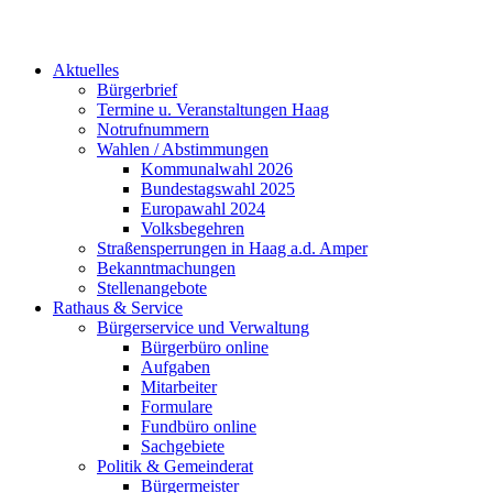
Aktuelles
Bürgerbrief
Termine u. Veranstaltungen Haag
Notrufnummern
Wahlen / Abstimmungen
Kommunalwahl 2026
Bundestagswahl 2025
Europawahl 2024
Volksbegehren
Straßensperrungen in Haag a.d. Amper
Bekanntmachungen
Stellenangebote
Rathaus & Service
Bürgerservice und Verwaltung
Bürgerbüro online
Aufgaben
Mitarbeiter
Formulare
Fundbüro online
Sachgebiete
Politik & Gemeinderat
Bürgermeister