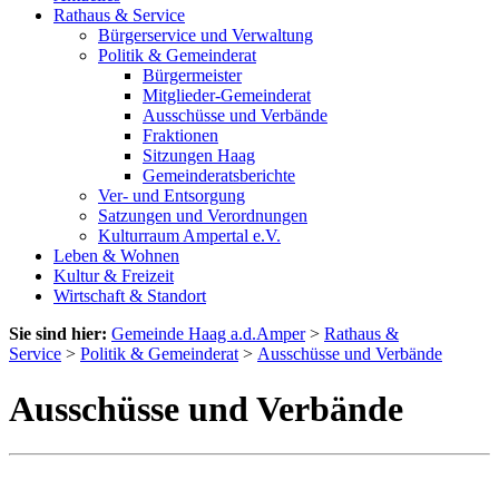
Rathaus & Service
Bürgerservice und Verwaltung
Politik & Gemeinderat
Bürgermeister
Mitglieder-Gemeinderat
Ausschüsse und Verbände
Fraktionen
Sitzungen Haag
Gemeinderatsberichte
Ver- und Entsorgung
Satzungen und Verordnungen
Kulturraum Ampertal e.V.
Leben & Wohnen
Kultur & Freizeit
Wirtschaft & Standort
Sie sind hier:
Gemeinde Haag a.d.Amper
>
Rathaus &
Service
>
Politik & Gemeinderat
>
Ausschüsse und Verbände
Ausschüsse und Verbände