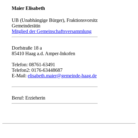
Maier Elisabeth
UB (Unabhängige Bürger), Fraktionsvorsitz
Gemeinderätin
Mitglied der Gemeinschaftsversammlung
Dorfstraße 18 a
85410 Haag a.d. Amper-Inkofen
Telefon: 08761-63491
Telefon2: 0176-63448687
E-Mail:
elisabeth.maier@gemeinde-haag.de
Beruf: Erzieherin