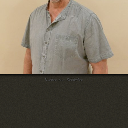
Klicken zum Schließen