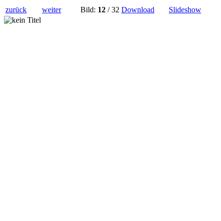
zurück
weiter
Bild:
12
/ 32
Download
Slideshow