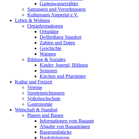
Gartenwasserzähler
Satzungen und Verordnungen
Kulturraum Ampertal e.V.
Leben & Wohnen
Ortsinformationen
Ortspläne
Defibrillator Standort
Zahlen und Daten
Geschichte
Wappen
Bildung & Soziales
Kinder, Jugend, Bildung
Senioren
Kirchen und Pfarrämter
Kultur und Freizeit
Vereine
Sporteinrichtungen
Volkshochschule
Gastronomie
Wirtschaft & Standort
Planen und Bauen
Informationen vom Bauamt
Abgabe von Bauanträgen
Baugrundstücke
Bauleitplanung