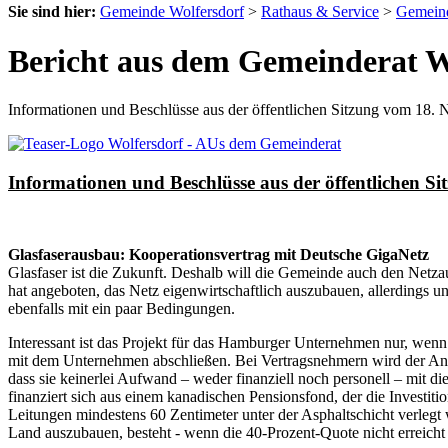
Sie sind hier:
Gemeinde Wolfersdorf
>
Rathaus & Service
>
Gemeind
Bericht aus dem Gemeinderat W
Informationen und Beschlüsse aus der öffentlichen Sitzung vom 18.
Informationen und Beschlüsse aus der öffentlichen 
Glasfaserausbau: Kooperationsvertrag mit Deutsche GigaNetz
Glasfaser ist die Zukunft. Deshalb will die Gemeinde auch den Net
hat angeboten, das Netz eigenwirtschaftlich auszubauen, allerdings
ebenfalls mit ein paar Bedingungen.
Interessant ist das Projekt für das Hamburger Unternehmen nur, wenn
mit dem Unternehmen abschließen. Bei Vertragsnehmern wird der Ansch
dass sie keinerlei Aufwand – weder finanziell noch personell – mit d
finanziert sich aus einem kanadischen Pensionsfond, der die Investiti
Leitungen mindestens 60 Zentimeter unter der Asphaltschicht verleg
Land auszubauen, besteht - wenn die 40-Prozent-Quote nicht erreich