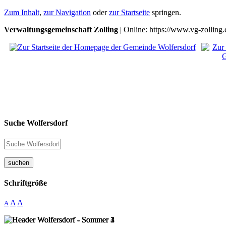
Zum Inhalt
,
zur Navigation
oder
zur Startseite
springen.
Verwaltungsgemeinschaft Zolling
| Online: https://www.vg-zolling.
Suche Wolfersdorf
suchen
Schriftgröße
A
A
A