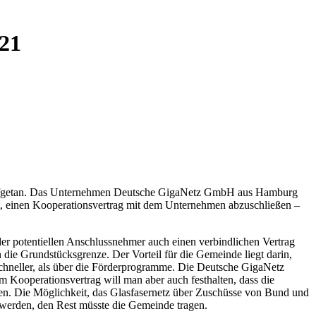
21
it aufgetan. Das Unternehmen Deutsche GigaNetz GmbH aus Hamburg
mt, einen Kooperationsvertrag mit dem Unternehmen abzuschließen –
er potentiellen Anschlussnehmer auch einen verbindlichen Vertrag
die Grundstücksgrenze. Der Vorteil für die Gemeinde liegt darin,
 schneller, als über die Förderprogramme. Die Deutsche GigaNetz
Im Kooperationsvertrag will man aber auch festhalten, dass die
ten. Die Möglichkeit, das Glasfasernetz über Zuschüsse von Bund und
 werden, den Rest müsste die Gemeinde tragen.