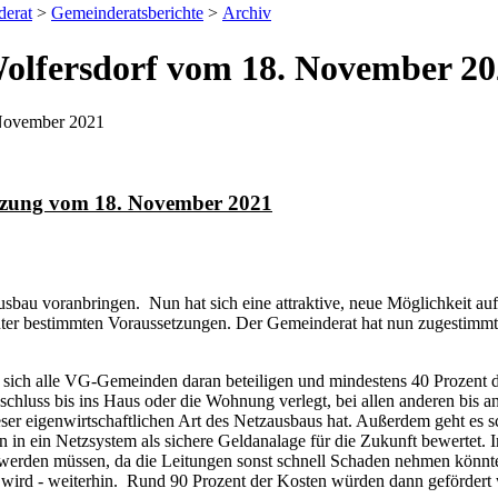
erat
>
Gemeinderatsberichte
>
Archiv
olfersdorf vom 18. November 20
 November 2021
Sitzung vom 18. November 2021
zausbau voranbringen. Nun hat sich eine attraktive, neue Möglichke
 unter bestimmten Voraussetzungen. Der Gemeinderat hat nun zugestim
 sich alle VG-Gemeinden daran beteiligen und mindestens 40 Prozent d
luss bis ins Haus oder die Wohnung verlegt, bei allen anderen bis an 
ieser eigenwirtschaftlichen Art des Netzausbaus hat. Außerdem geht es
on in ein Netzsystem als sichere Geldanalage für die Zukunft bewertet. 
t werden müssen, da die Leitungen sonst schnell Schaden nehmen könn
t wird - weiterhin. Rund 90 Prozent der Kosten würden dann gefördert