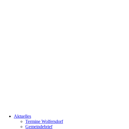
Aktuelles
Termine Wolfersdorf
Gemeindebrief