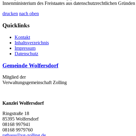
Innenministerium des Freistaates aus datenschutzrechtlichen Gründen
drucken
nach oben
Quicklinks
Kontakt
Inhaltsverzeichnis
Impressum
Datenschutz
Gemeinde Wolfersdorf
Mitglied der
Verwaltungsgemeinschaft Zolling
Kanzlei Wolfersdorf
Ringstraße 18
85395 Wolfersdorf
08168 997941
08168 9979760
rathaus@vg-zolling.de