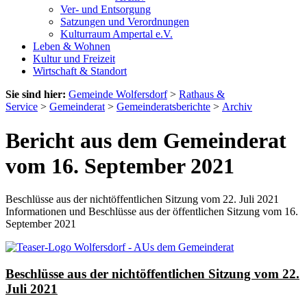
Ver- und Entsorgung
Satzungen und Verordnungen
Kulturraum Ampertal e.V.
Leben & Wohnen
Kultur und Freizeit
Wirtschaft & Standort
Sie sind hier:
Gemeinde Wolfersdorf
>
Rathaus &
Service
>
Gemeinderat
>
Gemeinderatsberichte
>
Archiv
Bericht aus dem Gemeinderat
vom 16. September 2021
Beschlüsse aus der nichtöffentlichen Sitzung vom 22. Juli 2021
Informationen und Beschlüsse aus der öffentlichen Sitzung vom 16.
September 2021
Beschlüsse aus der nichtöffentlichen Sitzung vom 22.
Juli 2021