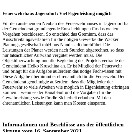
Feuerwehrhaus Jägersdorf: Viel Eigenleistung möglich
Für den anstehenden Neubau des Feuerwehrhauses in Jägersdorf hat
der Gemeinderat grundlegende Entscheidungen für das weitere
Vorgehen beschlossen. So entschied das Gremium, dass das
Ausschreibungsverfahren für die nötigen Gewerke die Wacker
Planungsgesellschaft mbH aus Nandlstadt durchführt. Die
Leistungen der Planer werden nach Stunden abgerechnet, so dass
nur tatsächlicher Aufwand vergütet werden muss. Die
Objektüberwachung und die Begleitung des Projekts vertraute der
Gemeinderat Heiko Kruschina an. Er ist Mitglied der Feuerwehr
und bringt für die Aufgabe außerdem das nötige Fachwissen mit.
Diese Aufgabe übernimmt er ehrenamtlich für die Feuerwehr. Der
Gemeinderat genehmigte außerdem, dass die Mitglieder der
Feuerwehr so viele Arbeiten wie möglich in Eigenleistung erbringen
können – wenn es der Bauablauf und die Vorgaben für die
Gewährleistung sowie für die Sicherheit erlauben. Mit den
ehrenamtlichen Leistungen kann man Kosten einsparen.
Informationen und Beschlüsse aus der öffentlichen
Sitzung vom 16. September 2021