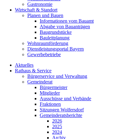
Gastronomie
Wirtschaft & Standort
Planen und Bauen
Informationen vom Bauamt
Abgabe von Bauanträgen
Baugrundstücke
Bauleitplanung
Wohnraumförderung
Dienstleistungsportal Bayern
Gewerbebetriebe
Aktuelles
Rathaus & Service
Bürgerservice und Verwaltung
Gemeinderat
Bürgermeister
Mitglieder
Ausschüsse und Verbände
Fraktionen
Sitzungen Wolfersdorf
Gemeinderatsberichte
2026
2025
2024
Archiv