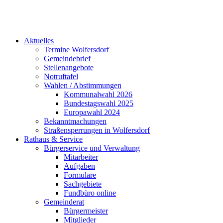
Aktuelles
Termine Wolfersdorf
Gemeindebrief
Stellenangebote
Notruftafel
Wahlen / Abstimmungen
Kommunalwahl 2026
Bundestagswahl 2025
Europawahl 2024
Bekanntmachungen
Straßensperrungen in Wolfersdorf
Rathaus & Service
Bürgerservice und Verwaltung
Mitarbeiter
Aufgaben
Formulare
Sachgebiete
Fundbüro online
Gemeinderat
Bürgermeister
Mitglieder