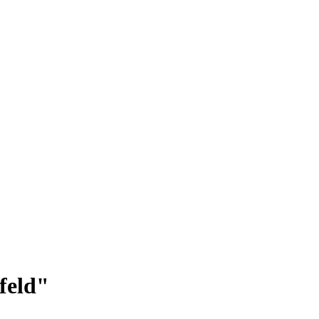
feld"