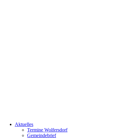
Aktuelles
Termine Wolfersdorf
Gemeindebrief