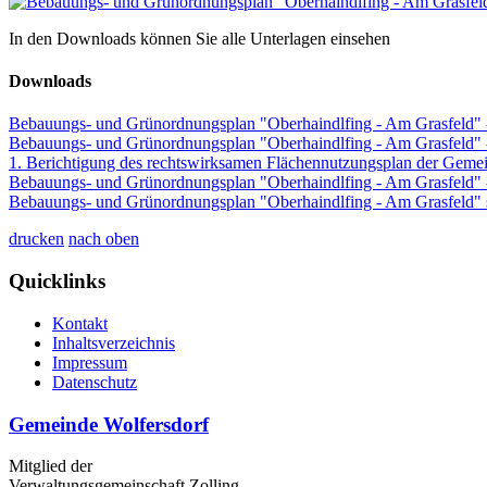
In den Downloads können Sie alle Unterlagen einsehen
Downloads
Bebauungs- und Grünordnungsplan "Oberhaindlfing - Am Grasfeld"
Bebauungs- und Grünordnungsplan "Oberhaindlfing - Am Grasfeld"
1. Berichtigung des rechtswirksamen Flächennutzungsplan der Gem
Bebauungs- und Grünordnungsplan "Oberhaindlfing - Am Grasfeld" 
Bebauungs- und Grünordnungsplan "Oberhaindlfing - Am Grasfeld" sp
drucken
nach oben
Quicklinks
Kontakt
Inhaltsverzeichnis
Impressum
Datenschutz
Gemeinde Wolfersdorf
Mitglied der
Verwaltungsgemeinschaft Zolling