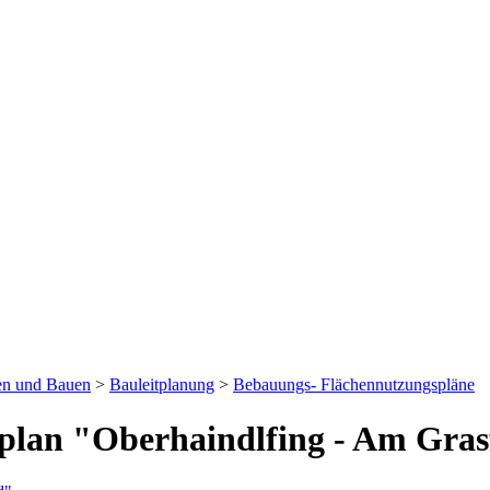
en und Bauen
>
Bauleitplanung
>
Bebauungs- Flächennutzungspläne
lan "Oberhaindlfing - Am Gras