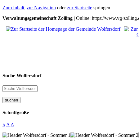
Zum Inhalt
,
zur Navigation
oder
zur Startseite
springen.
Verwaltungsgemeinschaft Zolling
| Online: https://www.vg-zolling.
Suche Wolfersdorf
suchen
Schriftgröße
A
A
A