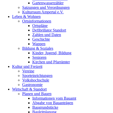
Gartenwasserzähler
Satzungen und Verordnungen
Kulturraum Ampertal e.V.
Leben & Wohnen
Ortsinformationen
Ortspläne
Defibrillator Standort
Zahlen und Daten
Geschichte
Wappen
Bildung & Soziales
Kinder, Jugend, Bildung
Senioren
Kirchen und Pfarrämter
Kultur und Freizeit
Vereine
Sporteinrichtungen
Volkshochschule
Gastronomie
Wirtschaft & Standort
Planen und Bauen
Informationen vom Bauamt
Abgabe von Bauanträgen
Baugrundstücke
Bauleitplanung