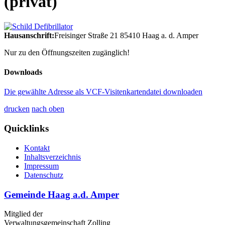
(privat)
Hausanschrift:
Freisinger Straße 21
85410
Haag a. d. Amper
Nur zu den Öffnungszeiten zugänglich!
Downloads
Die gewählte Adresse als VCF-Visitenkartendatei downloaden
drucken
nach oben
Quicklinks
Kontakt
Inhaltsverzeichnis
Impressum
Datenschutz
Gemeinde Haag a.d. Amper
Mitglied der
Verwaltungsgemeinschaft Zolling