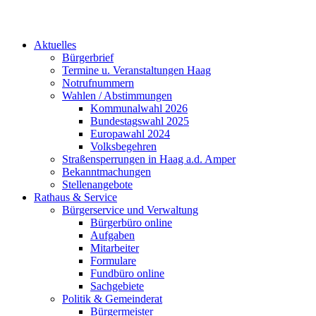
Aktuelles
Bürgerbrief
Termine u. Veranstaltungen Haag
Notrufnummern
Wahlen / Abstimmungen
Kommunalwahl 2026
Bundestagswahl 2025
Europawahl 2024
Volksbegehren
Straßensperrungen in Haag a.d. Amper
Bekanntmachungen
Stellenangebote
Rathaus & Service
Bürgerservice und Verwaltung
Bürgerbüro online
Aufgaben
Mitarbeiter
Formulare
Fundbüro online
Sachgebiete
Politik & Gemeinderat
Bürgermeister