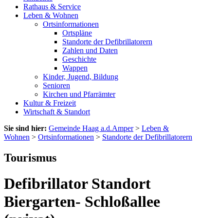
Rathaus & Service
Leben & Wohnen
Ortsinformationen
Ortspläne
Standorte der Defibrillatorern
Zahlen und Daten
Geschichte
Wappen
Kinder, Jugend, Bildung
Senioren
Kirchen und Pfarrämter
Kultur & Freizeit
Wirtschaft & Standort
Sie sind hier:
Gemeinde Haag a.d.Amper
>
Leben &
Wohnen
>
Ortsinformationen
>
Standorte der Defibrillatorern
Tourismus
Defibrillator Standort
Biergarten- Schloßallee