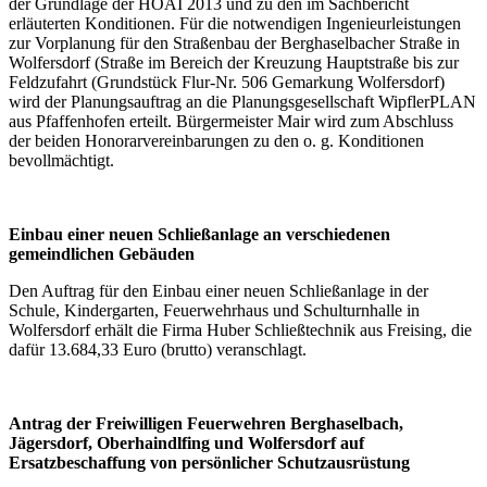
der Grundlage der HOAI 2013 und zu den im Sachbericht
erläuterten Konditionen. Für die notwendigen Ingenieurleistungen
zur Vorplanung für den Straßenbau der Berghaselbacher Straße in
Wolfersdorf (Straße im Bereich der Kreuzung Hauptstraße bis zur
Feldzufahrt (Grundstück Flur-Nr. 506 Gemarkung Wolfersdorf)
wird der Planungsauftrag an die Planungsgesellschaft WipflerPLAN
aus Pfaffenhofen erteilt. Bürgermeister Mair wird zum Abschluss
der beiden Honorarvereinbarungen zu den o. g. Konditionen
bevollmächtigt.
Einbau einer neuen Schließanlage an verschiedenen
gemeindlichen Gebäuden
Den Auftrag für den Einbau einer neuen Schließanlage in der
Schule, Kindergarten, Feuerwehrhaus und Schulturnhalle in
Wolfersdorf erhält die Firma Huber Schließtechnik aus Freising, die
dafür 13.684,33 Euro (brutto) veranschlagt.
Antrag der Freiwilligen Feuerwehren Berghaselbach,
Jägersdorf, Oberhaindlfing und Wolfersdorf auf
Ersatzbeschaffung von persönlicher Schutzausrüstung