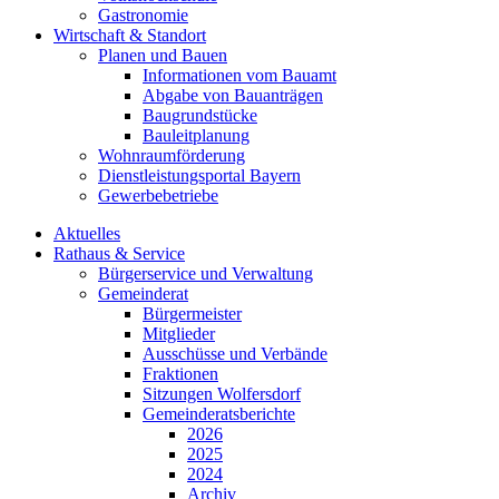
Gastronomie
Wirtschaft & Standort
Planen und Bauen
Informationen vom Bauamt
Abgabe von Bauanträgen
Baugrundstücke
Bauleitplanung
Wohnraumförderung
Dienstleistungsportal Bayern
Gewerbebetriebe
Aktuelles
Rathaus & Service
Bürgerservice und Verwaltung
Gemeinderat
Bürgermeister
Mitglieder
Ausschüsse und Verbände
Fraktionen
Sitzungen Wolfersdorf
Gemeinderatsberichte
2026
2025
2024
Archiv