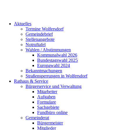
Aktuelles
Termine Wolfersdorf
Gemeindebrief
Stellenangebote
Notruftafel
Wahlen / Abstimmungen
Kommunalwahl 2026
Bundestagswahl 2025
Europawahl 2024
Bekanntmachungen
Straßensperrungen in Wolfersdorf
Rathaus & Service
Bürgerservice und Verwaltung
Mitarbeiter
Aufgaben
Formulare
Sachgebiete
Fundbüro online
Gemeinderat
Bürgermeister
Mitglieder