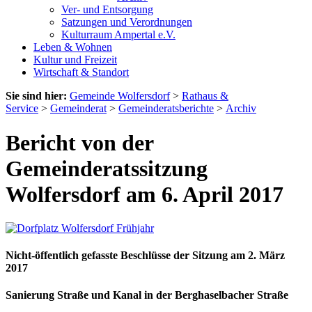
Ver- und Entsorgung
Satzungen und Verordnungen
Kulturraum Ampertal e.V.
Leben & Wohnen
Kultur und Freizeit
Wirtschaft & Standort
Sie sind hier:
Gemeinde Wolfersdorf
>
Rathaus &
Service
>
Gemeinderat
>
Gemeinderatsberichte
>
Archiv
Bericht von der
Gemeinderatssitzung
Wolfersdorf am 6. April 2017
Nicht-öffentlich gefasste Beschlüsse der Sitzung am 2. März
2017
Sanierung Straße und Kanal in der Berghaselbacher Straße