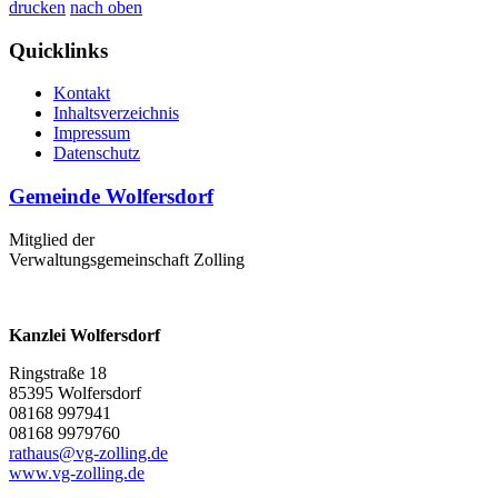
drucken
nach oben
Quicklinks
Kontakt
Inhaltsverzeichnis
Impressum
Datenschutz
Gemeinde Wolfersdorf
Mitglied der
Verwaltungsgemeinschaft Zolling
Kanzlei Wolfersdorf
Ringstraße 18
85395 Wolfersdorf
08168 997941
08168 9979760
rathaus@vg-zolling.de
www.vg-zolling.de