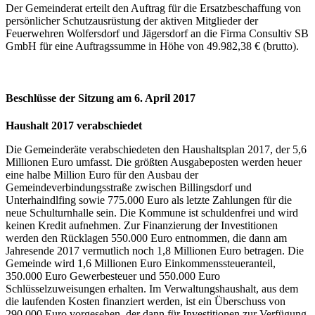
Der Gemeinderat erteilt den Auftrag für die Ersatzbeschaffung von
persönlicher Schutzausrüstung der aktiven Mitglieder der
Feuerwehren Wolfersdorf und Jägersdorf an die Firma Consultiv SB
GmbH für eine Auftragssumme in Höhe von 49.982,38 € (brutto).
Beschlüsse der Sitzung am 6. April 2017
Haushalt 2017 verabschiedet
Die Gemeinderäte verabschiedeten den Haushaltsplan 2017, der 5,6
Millionen Euro umfasst. Die größten Ausgabeposten werden heuer
eine halbe Million Euro für den Ausbau der
Gemeindeverbindungsstraße zwischen Billingsdorf und
Unterhaindlfing sowie 775.000 Euro als letzte Zahlungen für die
neue Schulturnhalle sein. Die Kommune ist schuldenfrei und wird
keinen Kredit aufnehmen. Zur Finanzierung der Investitionen
werden den Rücklagen 550.000 Euro entnommen, die dann am
Jahresende 2017 vermutlich noch 1,8 Millionen Euro betragen. Die
Gemeinde wird 1,6 Millionen Euro Einkommenssteueranteil,
350.000 Euro Gewerbesteuer und 550.000 Euro
Schlüsselzuweisungen erhalten. Im Verwaltungshaushalt, aus dem
die laufenden Kosten finanziert werden, ist ein Überschuss von
290.000 Euro vorgesehen, der dann für Investitionen zur Verfügung