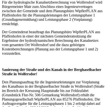
Für die hydrologische Kanalnetzberechnung von Wolfersdorf wird
Bürgermeister Mair zum Abschluss eines Ingenieurvertrages
zwischen der Gemeinde und dem Planungsbüro WipflerPLAN aus
Pfaffenhofen für die Planungsleistungen der Leistungsphase 1
(Grundlagenermittlung) und Leistungsphase 2 (Vorplanung)
ermächtigt.
Der Gemeinderat beauftragt das Planungsbüro WipflerPLAN aus
Pfaffenhofen in einer der nächsten Gemeinderatssitzung die
Ergebnisse der hydrodynamischen Berechnung des Kanalnetzes
vom gesamten Ort Wolfersdorf und die dazu gehörigen
Kostenberechnungen (Planung aus der Leistungsphase 1 und 2)
vorzustellen.
Sanierung der Straße und des Kanals in der Berghaselbacher
Straße in Wolfersdor
f
Den Planungsauftrag für die Ingenieurleistungen zur Vorplanung
des Kanalbaus in der Berghaselbacher Straße in Wolfersdorf (Straße
im Bereich der Kreuzung Hauptstraße bis zur Feldzufahrt
(Grundstück Flur-Nr. 506 Gemarkung Wolfersdorf) erhält die
Planungsgesellschaft WipflerPLAN aus 85276 Pfaffenhofen. Die
Auftragsvergabe für die Leistungsphasen 1 bis 2 erfolgt dabei auf